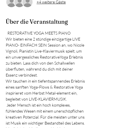
+4 weitere Gäste
Über die Veranstaltung
  RESTORATIVE YOGA MEETS PIANO
Wir bieten eine 2 stündige einzigartige LIVE 
PIANO- EINFACH SEIN Session an, wo Nicole 
Vignoli, Pianistin Live-Klaviermusik spielt, um 
ein unvergessliches RestorativeYoga Erlebnis 
zu bieten. Lass dich von den Schallwellen 
überfluten, während du dich mit deiner 
Essenz verbindest. 
Wir tauchen in ein tiefentspannendes Erlebnis 
eines sanften Yoga-Flows & Restorative Yoga 
inspirieret vom Herbst Metal-element ein, 
begleitet von LIVE-KLAVIERMUSIK. 
 Jeder Mensch ist ein hoch komplexes, 
fühlendes Wesen mit einem unerschöpflichen 
kreativen Potenzial. Für die meisten unter uns 
ist Musik ein wichtiger Bestandteil des Lebens. 