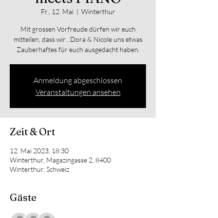
Fr., 12. Mai
  |  
Winterthur
Mit grossen Vorfreude dürfen wir euch
mitteilen, dass wir , Dora & Nicole uns etwas
Zauberhaftes für euch ausgedacht haben.
Anmeldung abgeschlossen
Veranstaltungen ansehen
Zeit & Ort
12. Mai 2023, 18:30
Winterthur, Magazingasse 2, 8400
Winterthur, Schweiz
Gäste