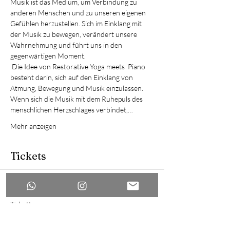
Musik ist das Medium, um Verbindung zu 
anderen Menschen und zu unseren eigenen 
Gefühlen herzustellen. Sich im Einklang mit 
der Musik zu bewegen, verändert unsere 
Wahrnehmung und führt uns in den 
gegenwärtigen Moment.
 Die Idee von Restorative Yoga meets  Piano 
besteht darin, sich auf den Einklang von 
Atmung, Bewegung und Musik einzulassen.
Wenn sich die Musik mit dem Ruhepuls des 
menschlichen Herzschlages verbindet,…
Mehr anzeigen
Tickets
Ausverkauft
Tickettyp
EarlyBird restorative Yogi