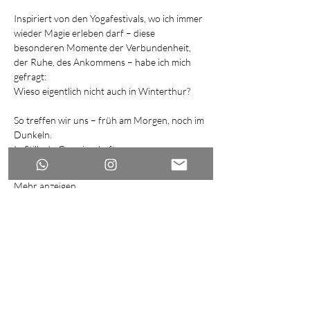
Inspiriert von den Yogafestivals, wo ich immer 
wieder Magie erleben darf – diese 
besonderen Momente der Verbundenheit, 
der Ruhe, des Ankommens – habe ich mich 
gefragt:
Wieso eigentlich nicht auch in Winterthur?
So treffen wir uns – früh am Morgen, noch im 
Dunkeln.
In Stille. In Gemeinschaft.
Mehr anzeigen
Diese Veranstaltung teilen