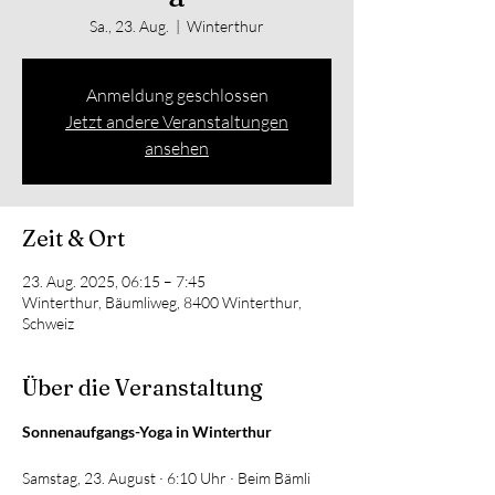
Sa., 23. Aug.
  |  
Winterthur
Anmeldung geschlossen
Jetzt andere Veranstaltungen
ansehen
Zeit & Ort
23. Aug. 2025, 06:15 – 7:45
Winterthur, Bäumliweg, 8400 Winterthur,
Schweiz
Über die Veranstaltung
Sonnenaufgangs-Yoga in Winterthur
Samstag, 23. August · 6:10 Uhr · Beim Bämli