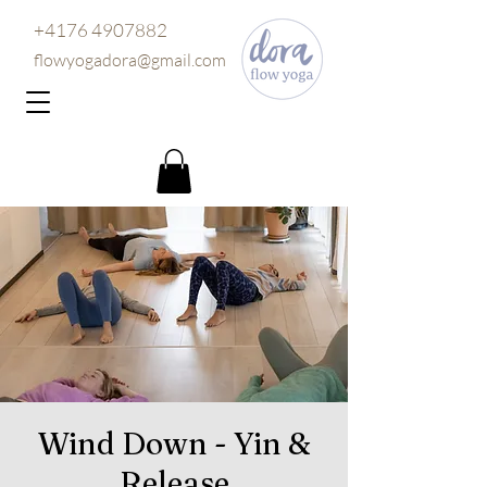
+4176 4907882
flowyogadora@gmail.com
Wind Down - Yin &
Release