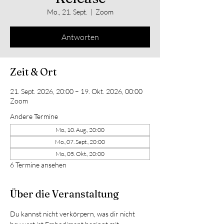
Mo., 21. Sept.
  |  
Zoom
Antworten
Zeit & Ort
21. Sept. 2026, 20:00 – 19. Okt. 2026, 00:00
Zoom
Andere Termine
Mo., 10. Aug., 20:00
Mo., 07. Sept., 20:00
Mo., 05. Okt., 20:00
6 Termine ansehen
Über die Veranstaltung
Du kannst nicht verkörpern, was dir nicht 