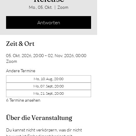
Mo., 05. Okt.
  |  
Zoom
Antworten
Zeit & Ort
05. Okt. 2026, 20:00 – 02. Nov. 2026, 00:00
Zoom
Andere Termine
Mo., 10. Aug., 20:00
Mo., 07. Sept., 20:00
Mo., 21. Sept., 20:00
6 Termine ansehen
Über die Veranstaltung
Du kannst nicht verkörpern, was dir nicht 