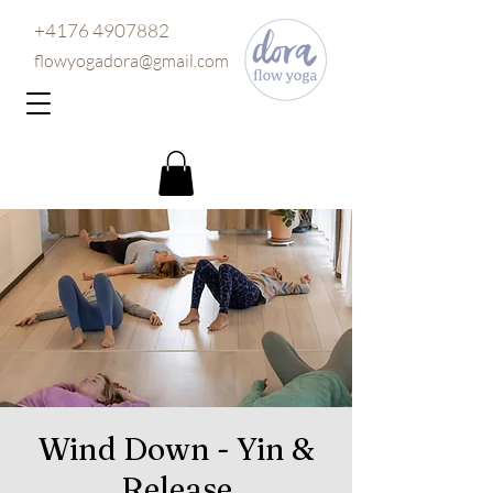
+4176 4907882
flowyogadora@gmail.com
Wind Down - Yin &
Release